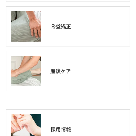
骨盤矯正
産後ケア
採用情報