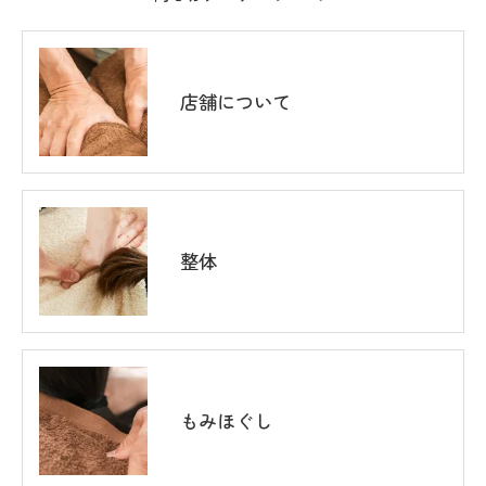
店舗について
整体
もみほぐし