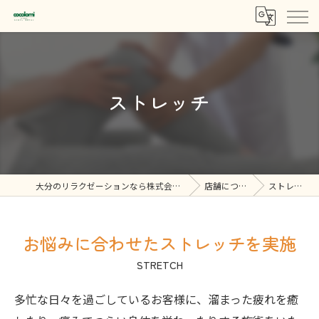
ストレッチ
大分のリラクゼーションなら株式会社beyond
店舗について
ストレッチ
お悩みに合わせたストレッチを実施
STRETCH
多忙な日々を過ごしているお客様に、溜まった疲れを癒