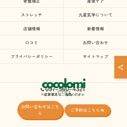
骨盤矯正
産後ケア
ストレッチ
九星気学について
店舗情報
新着情報
口コミ
お問い合わせ
プライバシーポリシー
サイトマップ
097-560-4321
※営業電話はご遠慮ください
お問い合わせはこち
ご予約はこちら
ら
© 2026 大分のリラクゼーションなら株式会社beyond ALL RIGHTS RESERVED.