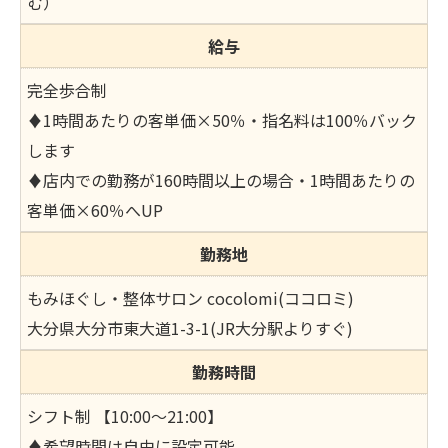
む）
給与
完全歩合制
♦1時間あたりの客単価×50％・指名料は100％バック
します
♦店内での勤務が160時間以上の場合・1時間あたりの
客単価×60％へUP
勤務地
もみほぐし・整体サロン cocolomi(ココロミ)
大分県大分市東大道1-3-1(JR大分駅よりすぐ)
勤務時間
シフト制 【10:00～21:00】
♦希望時間は自由に設定可能