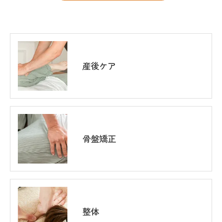
個人情報の開示･訂正･削除・利用停止の具体的手続
きにつきましては、お電話でお問合せ下さい。
産後ケア
骨盤矯正
整体