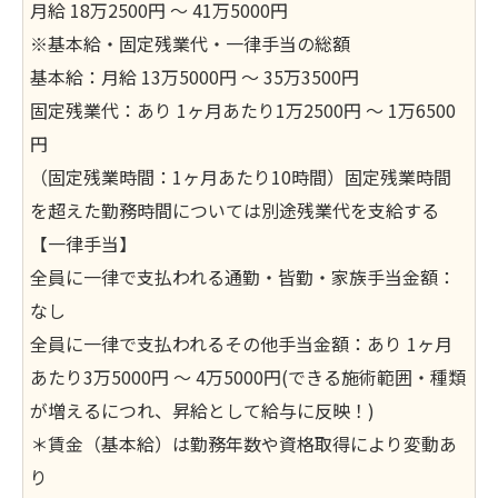
月給 18万2500円 〜 41万5000円
※基本給・固定残業代・一律手当の総額
基本給：月給 13万5000円 〜 35万3500円
固定残業代：あり 1ヶ月あたり1万2500円 〜 1万6500
円
（固定残業時間：1ヶ月あたり10時間）固定残業時間
を超えた勤務時間については別途残業代を支給する
【一律手当】
全員に一律で支払われる通勤・皆勤・家族手当金額：
なし
全員に一律で支払われるその他手当金額：あり 1ヶ月
あたり3万5000円 〜 4万5000円(できる施術範囲・種類
が増えるにつれ、昇給として給与に反映！)
＊賃金（基本給）は勤務年数や資格取得により変動あ
り