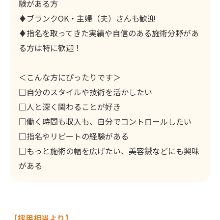
験がある方
♦ブランクOK・主婦（夫）さんも歓迎
♦指名を取ってきた実績や自信のある施術分野があ
る方は特に歓迎！
＜こんな方にぴったりです＞
□自分のスタイルや技術を活かしたい
□人と深く関わることが好き
□働く時間も収入も、自分でコントロールしたい
□指名やリピートの経験がある
□もっと施術の幅を広げたい、美容鍼などにも興味
がある
【採用担当より】