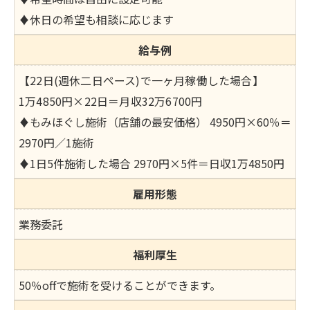
♦休日の希望も相談に応じます
給与例
【
22日(週休二日ペース)で一ヶ月稼働した場合
】
1万4850円×22日＝月収32万6700円
♦もみほぐし施術（店舗の最安価格） 4950円×60％＝
2970円／1施術
♦1日5件施術した場合 2970円×5件＝日収1万4850円
雇用形態
業務委託
福利厚生
50％offで施術を受けることができます。