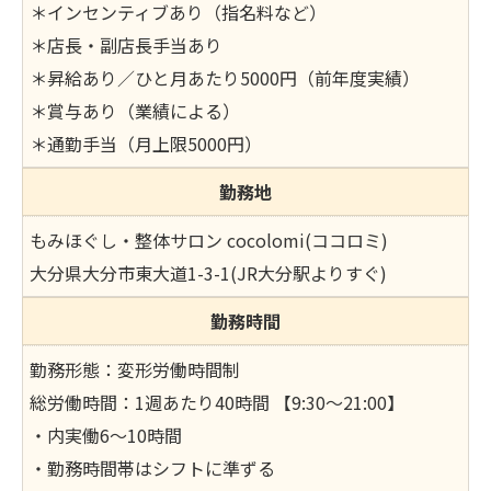
＊インセンティブあり（指名料など）
＊店長・副店長手当あり
＊昇給あり／ひと月あたり5000円（前年度実績）
＊賞与あり（業績による）
＊通勤手当（月上限5000円）
勤務地
もみほぐし・整体サロン cocolomi(ココロミ)
大分県大分市東大道1-3-1(JR大分駅よりすぐ)
勤務時間
勤務形態：変形労働時間制
総労働時間：1週あたり40時間 【9:30〜21:00】
・内実働6～10時間
・勤務時間帯はシフトに準ずる