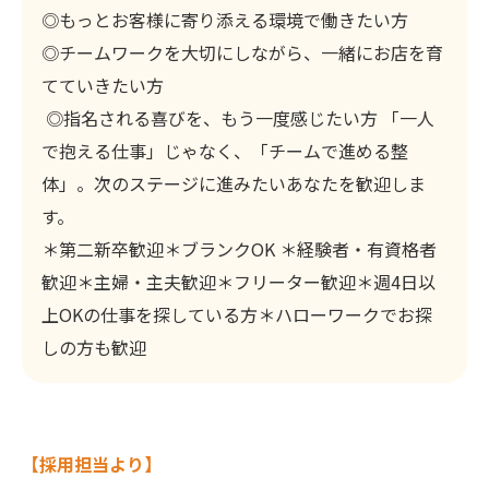
◎もっとお客様に寄り添える環境で働きたい方
◎チームワークを大切にしながら、一緒にお店を育
てていきたい方
◎指名される喜びを、もう一度感じたい方 「一人
で抱える仕事」じゃなく、「チームで進める整
体」。次のステージに進みたいあなたを歓迎しま
す。
＊第二新卒歓迎＊ブランクOK ＊経験者・有資格者
歓迎＊主婦・主夫歓迎＊フリーター歓迎＊週4日以
上OKの仕事を探している方＊ハローワークでお探
しの方も歓迎
【採用担当より】