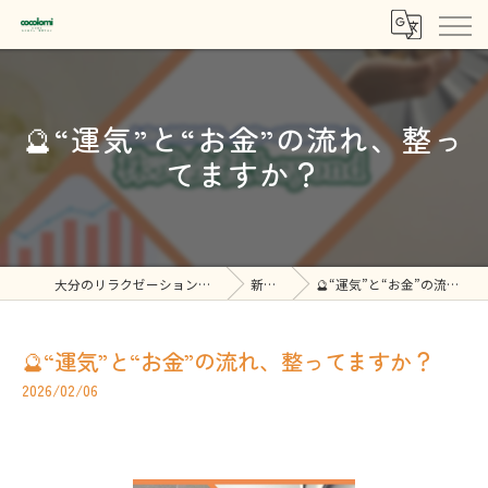
🔮“運気”と“お金”の流れ、整っ
てますか？
大分のリラクゼーションなら株式会社beyond
新着情報
🔮“運気”と“お金”の流れ、整ってますか？
🔮“運気”と“お金”の流れ、整ってますか？
2026/02/06