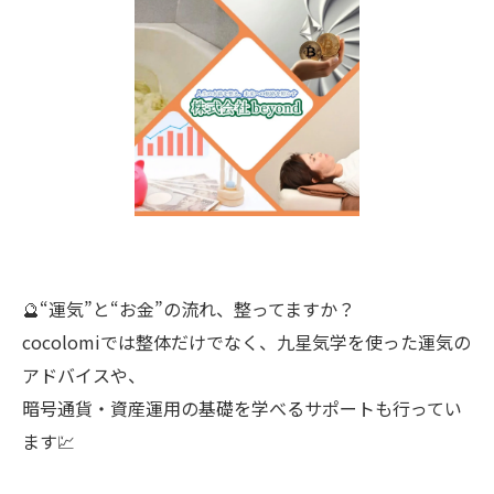
🔮“運気”と“お金”の流れ、整ってますか？
cocolomiでは整体だけでなく、九星気学を使った運気の
アドバイスや、
暗号通貨・資産運用の基礎を学べるサポートも行ってい
ます💹