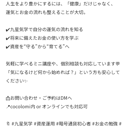
人生をより豊かにするには、「健康」だけじゃなく、
運気とお金の流れも整えることが大切。
✔️九星気学で自分の運気の流れを知る
✔️将来に備えたお金の使い方を学ぶ
✔️資産を“守る”から“育てる”へ
気軽に学べるミニ講座や、個別相談も対応しています💬
「気になるけど何から始めれば？」という方も安心して
ください✨
📩お問い合わせ・ご予約はDMへ
📍cocolomi内 or オンラインでも対応可
🔖 #九星気学 #資産運用 #暗号通貨初心者 #お金の勉強 #