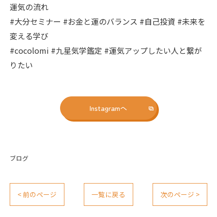
運気の流れ
#大分セミナー #お金と運のバランス #自己投資 #未来を
変える学び
#cocolomi #九星気学鑑定 #運気アップしたい人と繋が
りたい
Instagramへ
ブログ
< 前のページ
一覧に戻る
次のページ >